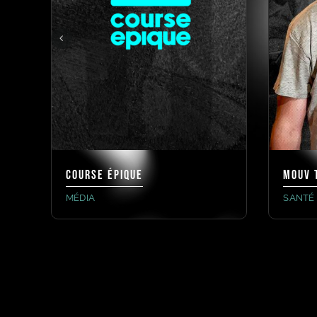
Course Épique
MOUV 
MÉDIA
SANTÉ