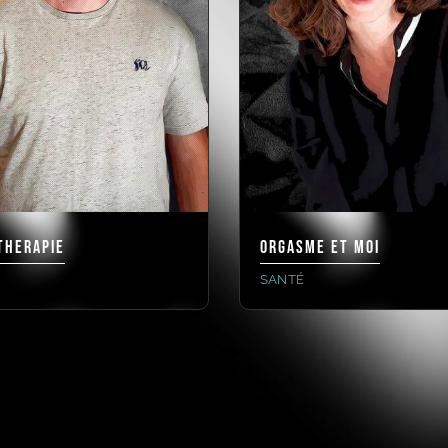
THERAPIE
ORGASME ET MOI
SANTÉ