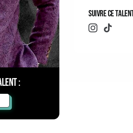
Suivre ce talent
lent :