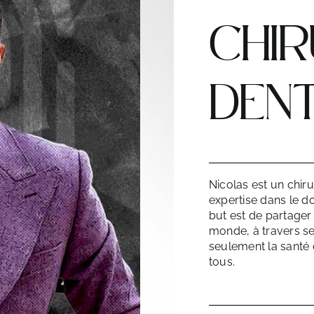
CHIR
DENT
Nicolas est un chir
expertise dans le d
but est de partager
monde, à travers se
seulement la santé 
tous.