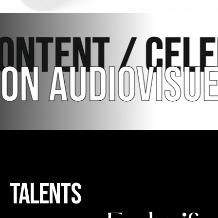
ENT / CELEBRI
CTION AUDIOVI
TALENTS