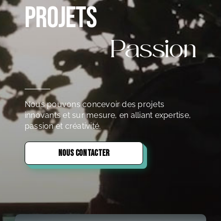
PROJETS
Passion
Nous pouvons concevoir des projets
innovants et sur mesure, en alliant expertise,
passion et créativité.
NOUS CONTACTER