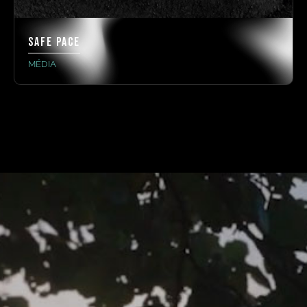
Safe pace
MÉDIA