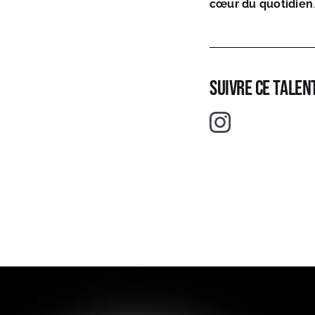
cœur du quotidien
Suivre ce talent