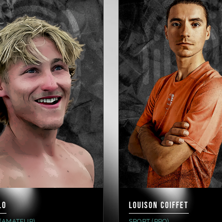
.0
LOUISON COIFFET
(AMATEUR)
SPORT (PRO)