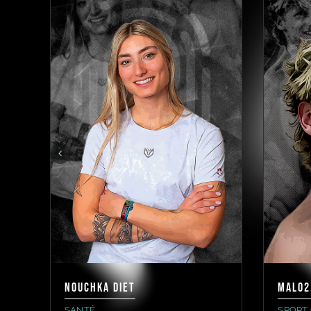
NOUCHKA DIET
MALO2
SANTÉ
SPORT 