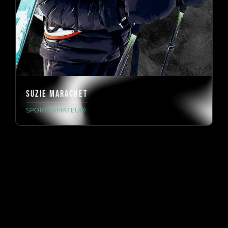
Suzie Marachet
SPORT (AMATEUR)