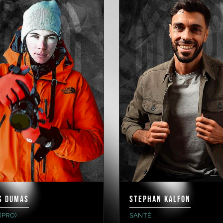
S DUMAS
STEPHAN KALFON
(PRO)
SANTÉ